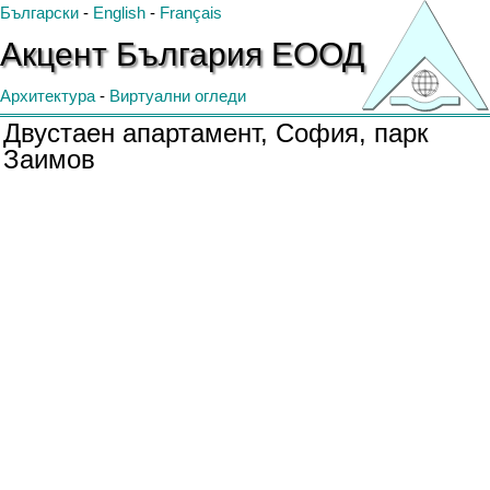
Български
-
English
-
Français
Акцент
България
ЕООД
Архитектура
-
Виртуални огледи
Двустаен апартамент, София, парк
Заимов