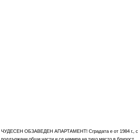
ЧУДЕСЕН ОБЗАВЕДЕН АПАРТАМЕНТ! Сградата е от 1984 г., с
поддържани общи части и се намира на тихо място в близост