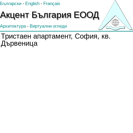
Български
-
English
-
Français
Акцент
България
ЕООД
Архитектура
-
Виртуални огледи
Тристаен апартамент, София, кв.
Дървеница