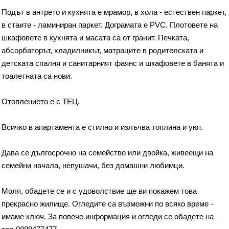
Подът в антрето и кухнята е мрамор, в хола - естествен паркет,
в стаите - ламиниран паркет. Дограмата е PVС. Плотовете на
шкафовете в кухнята и масата са от гранит. Печката,
абсорбаторът, хладилникът, матраците в родителската и
детската спалня и санитарният фаянс и шкафовете в банята и
тоалетната са нови.
Отоплението е с ТЕЦ.
Всичко в апартамента е стилно и излъчва топлина и уют.
Дава се дългосрочно на семейство или двойка, живеещи на
семейни начала, непушачи, без домашни любимци.
Моля, обадете се и с удоволствие ще ви покажем това
прекрасно жилище. Огледите са възможни по всяко време -
имаме ключ. За повече информация и огледи се обадете на