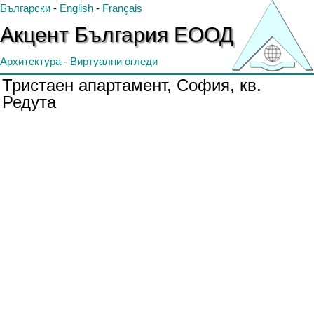
Български
-
English
-
Français
Акцент
България
ЕООД
Архитектура
-
Виртуални огледи
Тристаен апартамент, София, кв.
Редута