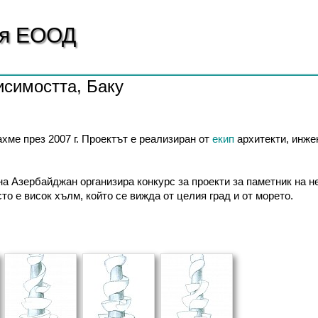
ия
ЕООД
исимостта, Баку
ахме през 2007 г. Проектът е реализиран от
екип
архитекти, инже
а Азербайджан организира конкурс за проекти за паметник на н
то е висок хълм, който се вижда от целия град и от морето.