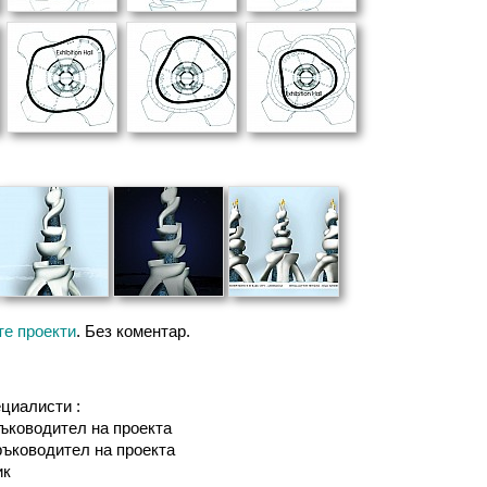
те проекти
. Без коментар.
ециалисти :
ръководител на проекта
 ръководител на проекта
ик