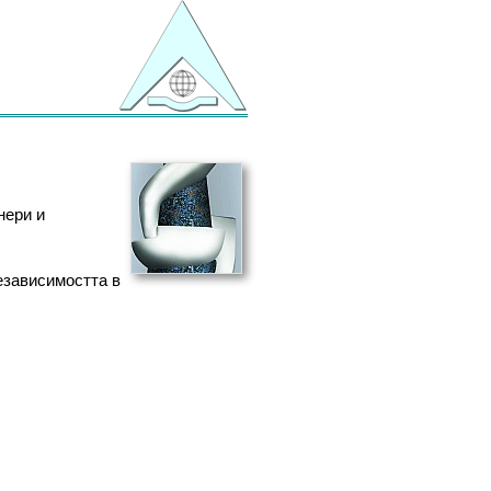
нери и
езависимостта в