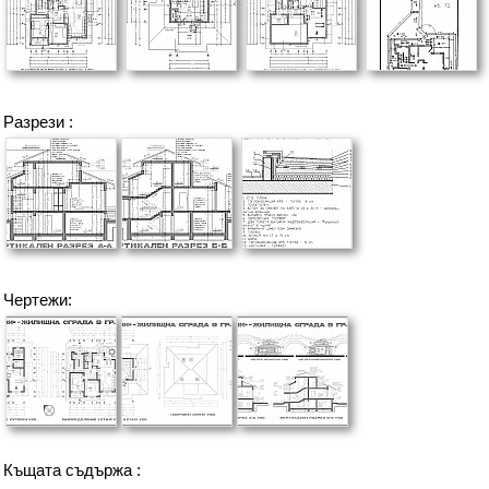
Разрези :
Чертежи:
Къщата съдържа :