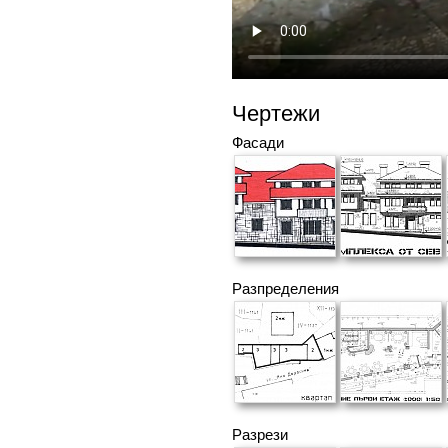
Чертежи
Фасади
Разпределения
Разрези