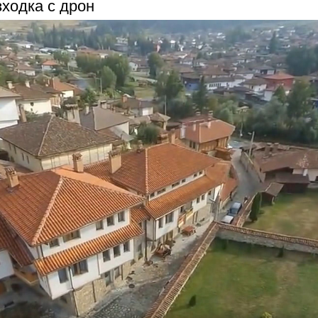
зходка с дрон