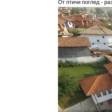
От птичи поглед - ра