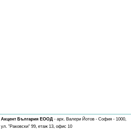
Акцент България ЕООД
- арх. Валери Йотов - София - 1000,
ул. "Раковски" 99, етаж 13, офис 10