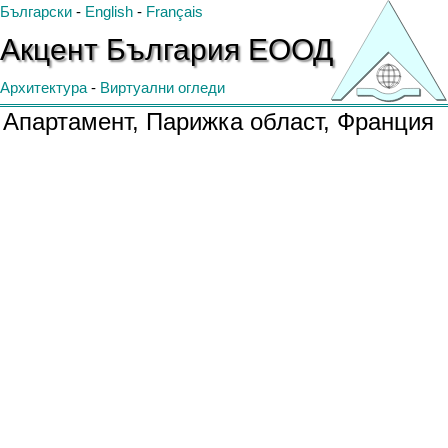
Български
-
English
-
Français
Акцент
България
ЕООД
Архитектура
-
Виртуални огледи
Апартамент, Парижка област, Франция