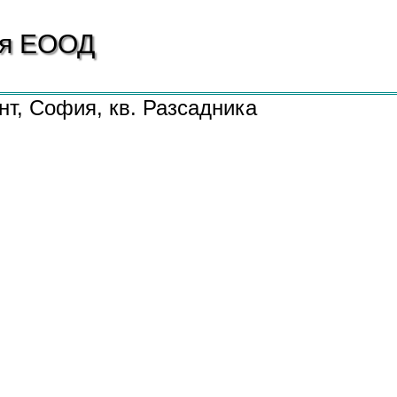
ия
ЕООД
нт, София, кв. Разсадника