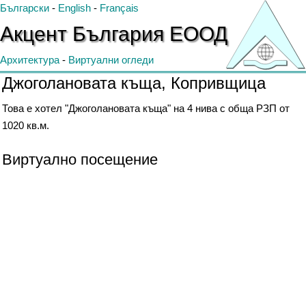
Български
-
English
-
Français
Акцент
България
ЕООД
Архитектура
-
Виртуални огледи
Джоголановата къща, Копривщица
Това е хотел "Джоголановата къща" на 4 нива с обща РЗП от
1020 кв.м.
Виртуално посещение