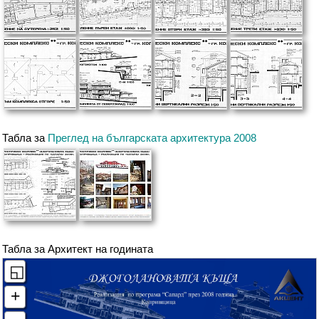
Табла за
Преглед на българската архитектура 2008
Табла за Архитект на годината