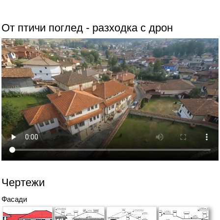
От птичи поглед - разходка с дрон
Чертежи
Фасади