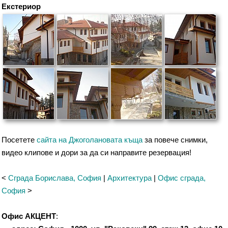
Екстериор
Посетете
сайта на Джоголановата къща
за повече снимки,
видео клипове и дори за да си направите резервация!
<
Сграда Борислава, София
|
Архитектура
|
Офис сграда,
София
>
Офис АКЦЕНТ
: