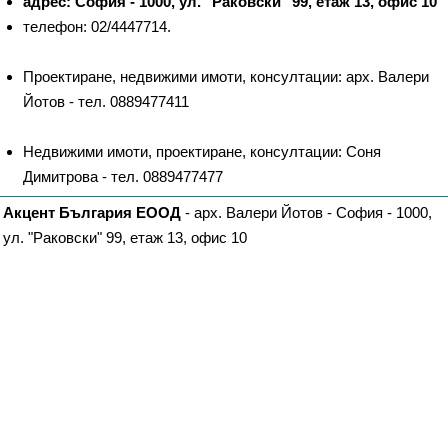
адрес: София - 1000, ул. "Раковски" 99, етаж 13, офис 10
телефон: 02/4447714.
Проектиране, недвижими имоти, консултации: арх. Валери
Йотов - тел. 0889477411
Недвижими имоти, проектиране, консултации: Соня
Димитрова - тел. 0889477477
Акцент България ЕООД
- арх. Валери Йотов - София - 1000,
ул. "Раковски" 99, етаж 13, офис 10