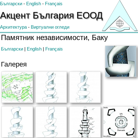
Български
-
English
-
Français
Акцент
България
ЕООД
Архитектура
-
Виртуални огледи
Памятник независимости, Баку
Български
|
English
|
Français
Галерея