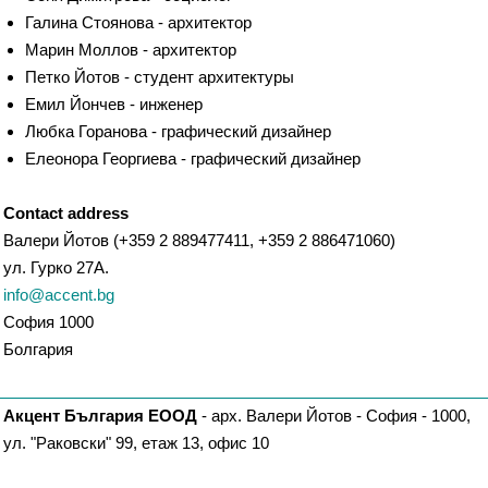
Галина Стоянова - архитектор
Марин Моллов - архитектор
Петко Йотов - студент архитектуры
Емил Йончев - инженер
Любка Горанова - графический дизайнер
Елеонора Георгиева - графический дизайнер
Contact address
Валери Йотов (+359 2 889477411, +359 2 886471060)
ул. Гурко 27А.
info@accent.bg
София 1000
Болгария
Акцент България ЕООД
- арх. Валери Йотов - София - 1000,
ул. "Раковски" 99, етаж 13, офис 10