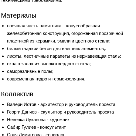
техническими требованиями.
Материалы
носящая часть памятника – конусообразная
железобетонная конструкция, огороженная прозрачной
пластикой из керамики, эмали и цветного стекла;
белый гладкий бетон для внешних элементов;.
лифты, лестничные парапеты из нержавеющая сталь;
окна в залах из высокотвердого стекла;
саморазливные полы;
современная гидро и термоизоляция.
Коллектив
Валери Йотов - архитектор и руководитель проекта
Георги Данчев - скульптор и руководитель проекта
Невенка Луканова - художник
Сабир Гулиев - консультант
Соня Димитрова - социолог