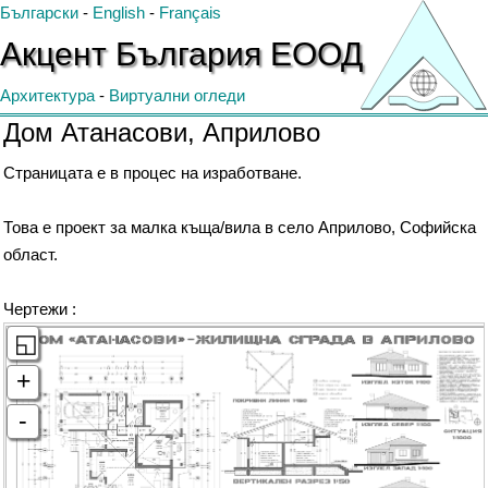
Български
-
English
-
Français
Акцент
България
ЕООД
Архитектура
-
Виртуални огледи
Дом Атанасови, Априлово
Страницата е в процес на изработване.
Това е проект за малка къща/вила в село Априлово, Софийска
област.
Чертежи :